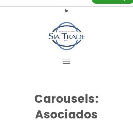
Skip to content
SIA Trade
Toggle
navigation
Carousels:
Asociados