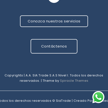
Conozca nuestros servicios
Contáctenos
Copyrights | A.A. SIA Trade S.A.S Nivel I. Todos los derechos
reservados.
| Theme by
Spiracle Themes
odos los derechos reservados © SiaTrade |
Creado Por:
Markte